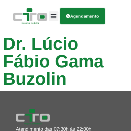
Agendamento
Dr. Lúcio
Fábio Gama
Buzolin
Atendimento das 07:30h às 22:00h