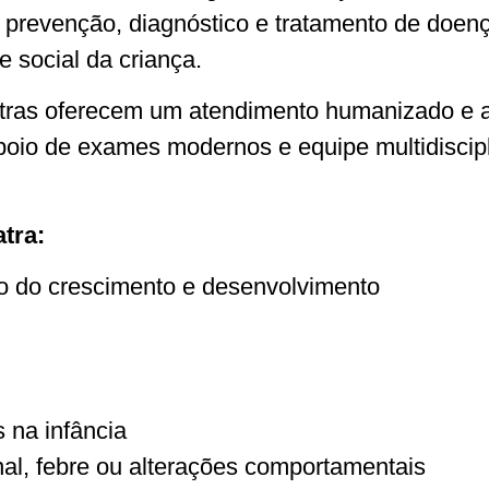
a prevenção, diagnóstico e tratamento de doenç
e social da criança.
ras oferecem um atendimento humanizado e a
oio de exames modernos e equipe multidiscipli
tra:
o do crescimento e desenvolvimento
na infância
al, febre ou alterações comportamentais